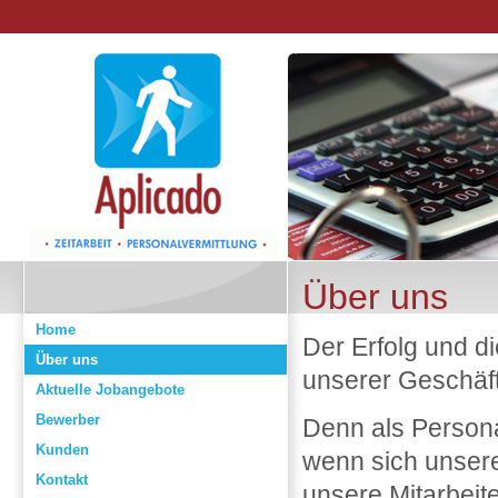
Über uns
Home
Der Erfolg und di
Über uns
unserer Geschäft
Aktuelle Jobangebote
Bewerber
Denn als Personal
Kunden
wenn sich unser
Kontakt
unsere Mitarbeit