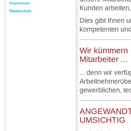
Impressum
Kunden arbeiten,
Datenschutz
Dies gibt Ihnen u
kompetenten und 
Wir kümmern 
Mitarbeiter ...
... denn wir verf
Arbeitnehmerüber
gewerblichen, te
ANGEWANDT 
UMSICHTIG