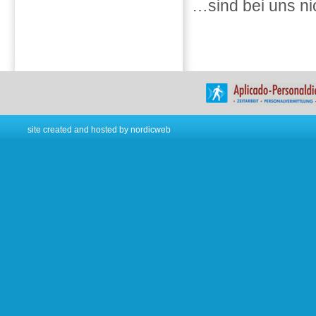
…sind bei uns ni
site created and hosted by
nordicweb